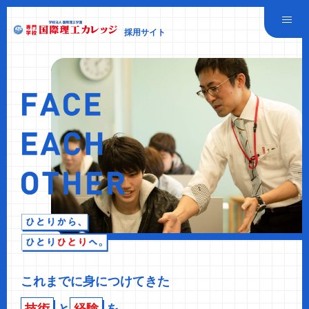
採用サイト
これまでに身につけてきた
技術
と
経験
を、