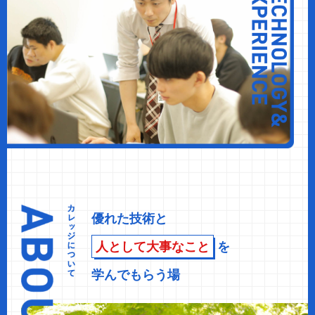
優れた技術と
人として大事なこと
を
学んでもらう場