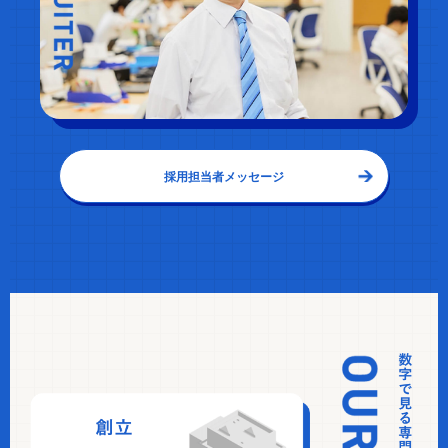
採用担当者メッセージ